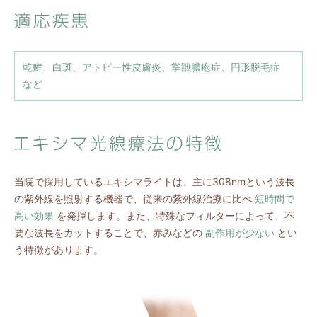
乾癬、白斑、アトピー性皮膚炎、掌蹠膿疱症、円形脱毛症
など
当院で採用しているエキシマライトは、主に308nmという波長
の紫外線を照射する機器で、従来の紫外線治療に比べ
短時間で
高い効果
を発揮します。また、特殊なフィルターによって、不
要な波長をカットすることで、赤みなどの
副作用が少ない
とい
う特徴があります。