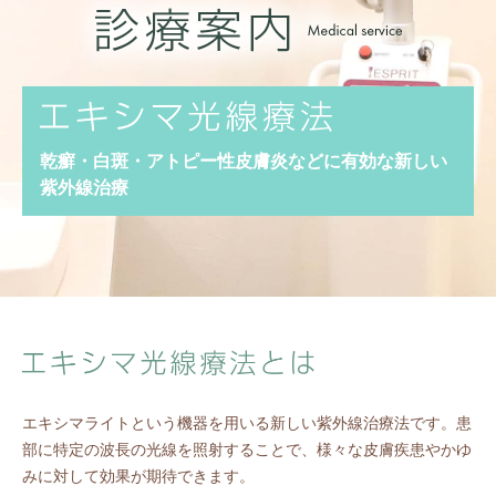
乾癬・白斑・アトピー性皮膚炎などに有効な新しい
紫外線治療
エキシマライトという機器を用いる新しい紫外線治療法です。患
部に特定の波長の光線を照射することで、様々な皮膚疾患やかゆ
みに対して効果が期待できます。