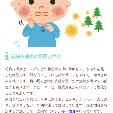
花粉皮膚炎の原因と症状
花粉皮膚炎は、スギなどの花粉が皮膚に接触して、かぶれを起こ
した状態です。肌が露出している顔や首に生じやすく、赤みと痒
みを伴います。目の周りは特に皮膚が薄いため症状が出やすい部
位でもあります。また、アトピー性皮膚炎が花粉によって悪化す
ることもあります。
原因となる花粉には、スギ以外にも、ヒノキ、シラカバ、カモガ
ヤ、ブタクサなど、年間を通して飛散しています。原因物質を特
定する方法として、当院では
アレルギー検査
を行っています。