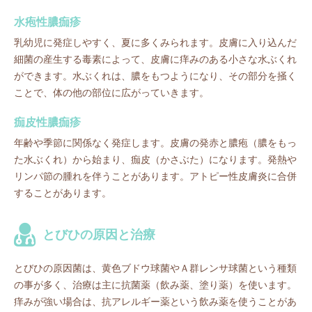
水疱性膿痂疹
乳幼児に発症しやすく、夏に多くみられます。皮膚に入り込んだ
細菌の産生する毒素によって、皮膚に痒みのある小さな水ぶくれ
ができます。水ぶくれは、膿をもつようになり、その部分を掻く
ことで、体の他の部位に広がっていきます。
痂皮性膿痂疹
年齢や季節に関係なく発症します。皮膚の発赤と膿疱（膿をもっ
た水ぶくれ）から始まり、痂皮（かさぶた）になります。発熱や
リンパ節の腫れを伴うことがあります。アトピー性皮膚炎に合併
することがあります。
とびひの原因と治療
とびひの原因菌は、黄色ブドウ球菌やＡ群レンサ球菌という種類
の事が多く、治療は主に抗菌薬（飲み薬、塗り薬）を使います。
痒みが強い場合は、抗アレルギー薬という飲み薬を使うことがあ