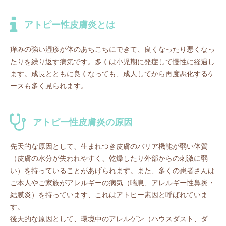
アトピー性皮膚炎とは
痒みの強い湿疹が体のあちこちにできて、良くなったり悪くなっ
たりを繰り返す病気です。多くは小児期に発症して慢性に経過し
ます。成長とともに良くなっても、成人してから再度悪化するケ
ースも多く見られます。
アトピー性皮膚炎の原因
先天的な原因として、生まれつき皮膚のバリア機能が弱い体質
（皮膚の水分が失われやすく、乾燥したり外部からの刺激に弱
い）を持っていることがあげられます。また、多くの患者さんは
ご本人やご家族がアレルギーの病気（喘息、アレルギー性鼻炎・
結膜炎）を持っています、これはアトピー素因と呼ばれていま
す。
後天的な原因として、環境中のアレルゲン（ハウスダスト、ダ