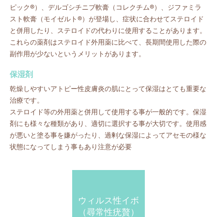
ピック®）、デルゴシチニブ軟膏（コレクチム®）、ジファミラ
スト軟膏（モイゼルト®）が登場し、症状に合わせてステロイド
と併用したり、ステロイドの代わりに使用することがあります。
これらの薬剤はステロイド外用薬に比べて、長期間使用した際の
副作用が少ないというメリットがあります。
保湿剤
乾燥しやすいアトピー性皮膚炎の肌にとって保湿はとても重要な
治療です。
ステロイド等の外用薬と併用して使用する事が一般的です。保湿
剤にも様々な種類があり、適切に選択する事が大切です。使用感
が悪いと塗る事を嫌がったり、過剰な保湿によってアセモの様な
状態になってしまう事もあり注意が必要
ウィルス性イボ
（尋常性疣贅）