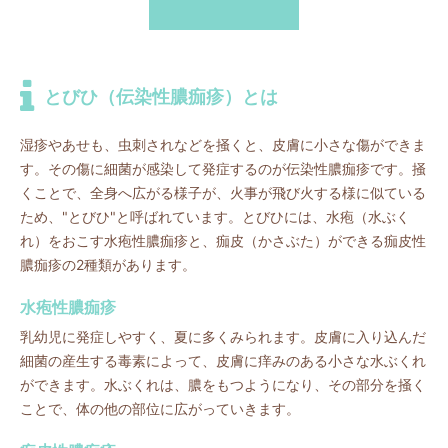
とびひ（伝染性膿痂疹）とは
湿疹やあせも、虫刺されなどを掻くと、皮膚に小さな傷ができま
す。その傷に細菌が感染して発症するのが伝染性膿痂疹です。掻
くことで、全身へ広がる様子が、火事が飛び火する様に似ている
ため、"とびひ"と呼ばれています。とびひには、水疱（水ぶく
れ）をおこす水疱性膿痂疹と、痂皮（かさぶた）ができる痂皮性
膿痂疹の2種類があります。
水疱性膿痂疹
乳幼児に発症しやすく、夏に多くみられます。皮膚に入り込んだ
細菌の産生する毒素によって、皮膚に痒みのある小さな水ぶくれ
ができます。水ぶくれは、膿をもつようになり、その部分を掻く
ことで、体の他の部位に広がっていきます。