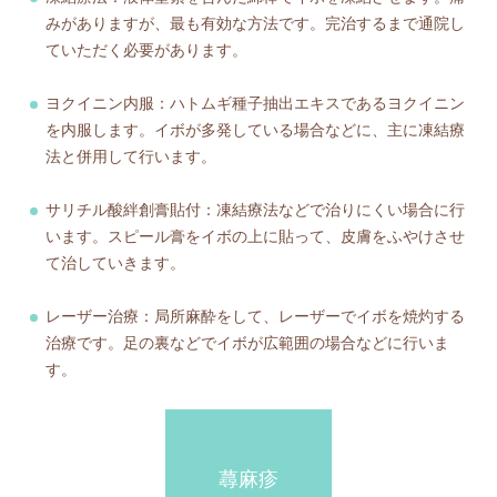
みがありますが、最も有効な方法です。完治するまで通院し
ていただく必要があります。
ヨクイニン内服：ハトムギ種子抽出エキスであるヨクイニン
を内服します。イボが多発している場合などに、主に凍結療
法と併用して行います。
サリチル酸絆創膏貼付：凍結療法などで治りにくい場合に行
います。スピール膏をイボの上に貼って、皮膚をふやけさせ
て治していきます。
レーザー治療：局所麻酔をして、レーザーでイボを焼灼する
治療です。足の裏などでイボが広範囲の場合などに行いま
す。
蕁麻疹