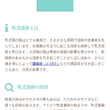
乳児湿疹とは
乳児期の肌はとても敏感で、さまざまな原因で湿疹や皮膚炎を生
じてしまいます。生後数か月までに起こる湿疹を総称して乳児湿
疹と呼びます。小児期の肌は季節や湿度の影響を受けやすく、乾
燥肌やあせもから湿疹を引き起こすことがしばしばあり、さらに
掻き壊しによって
膿痂疹（とびひ）
などの感染症を引き起こすこ
ともあり、注意が必要です。
乳児湿疹の症状
軽度の赤みやカサカサの事もあれば、ただれやカサブタなど、
様々な症状があります。アトピー性皮膚炎の始まりや、乳児脂漏