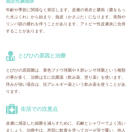
痂皮性膿痂疹
年齢や季節に関係なく発症します。皮膚の発赤と膿疱（膿をもっ
た水ぶくれ）から始まり、痂皮（かさぶた）になります。発熱や
リンパ節の腫れを伴うことがあります。アトピー性皮膚炎に合併
することがあります。
とびひの原因と治療
とびひの原因菌は、黄色ブドウ球菌やＡ群レンサ球菌という種類
の事が多く、治療は主に抗菌薬（飲み薬、塗り薬）を使います。
痒みが強い場合は、抗アレルギー薬という飲み薬を使うことがあ
ります。
生活での注意点
皮膚に感染した細菌を減らすために、石鹸とシャワーでよく洗い
ましょう。治療中は、患部に軟膏を塗ってガーゼ等で覆い、他人