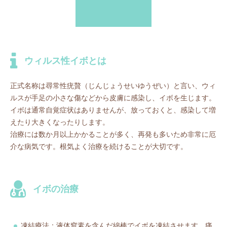
ウィルス性イボとは
正式名称は尋常性疣贅（じんじょうせいゆうぜい）と言い、ウィ
ルスが手足の小さな傷などから皮膚に感染し、イボを生じます。
イボは通常自覚症状はありませんが、放っておくと、感染して増
えたり大きくなったりします。
治療には数か月以上かかることが多く、再発も多いため非常に厄
介な病気です。根気よく治療を続けることが大切です。
イボの治療
凍結療法：液体窒素を含んだ綿棒でイボを凍結させます。痛