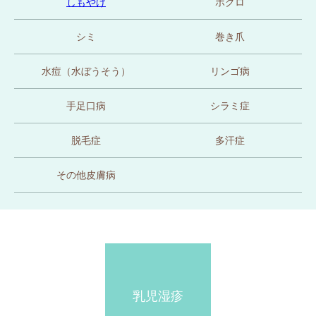
しもやけ
ホクロ
シミ
巻き爪
水痘（水ぼうそう）
リンゴ病
手足口病
シラミ症
脱毛症
多汗症
その他皮膚病
乳児湿疹